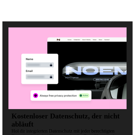
Kostenloser Datenschutz, der nicht
abläuft
Hol dir integrierten Datenschutz mit jeder berechtigten