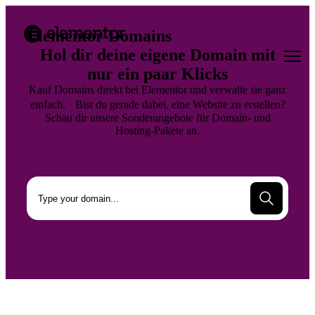
Elementor-Domains
Hol dir deine eigene Domain mit
nur ein paar Klicks
Kauf Domains direkt bei Elementor und verwalte sie ganz
einfach. Bist du gerade dabei, eine Website zu erstellen?
Schau dir unsere Sonderangebote für Domain- und
Hosting-Pakete an.
Suche