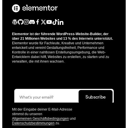
Elementor ist der führende WordPress-Website-Builder, der
über 21 Millionen Websites und 13 % des Internets unterstützt.
Elementor wurde für Fachleute, Kreative und Unternehmen
entwickelt und vereint Gestaltungsfreiheit, Performance und
Kontrolle in einer nahtlosen Erstellungsumgebung, die Web-
Entwicklern dabei hilft, Websites zu erstellen, zu starten und zu
verwalten, die mit ihnen wachsen.
Hol dir die Updates, mit denen du noch besser erstellen
kannst.
Mit der Eingabe deiner E-Mail-Adresse
stimmst du unseren
Allgemeinen Geschäftsbedingungen
und
Datenschutzbestimmungen
zu.