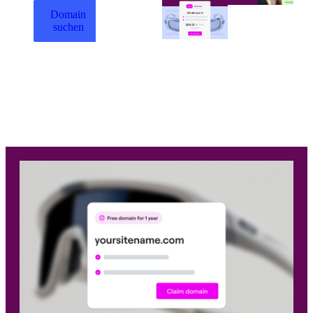
Domain
suchen