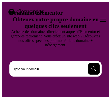
Domaines Elementor
Obtenez votre propre domaine en
quelques clics seulement
Achetez des domaines directement auprès d'Elementor et
gérez-les facilement. Vous créez un site web ? Découvrez
nos offres spéciales pour nos forfaits domaine +
hébergement.
Recherch