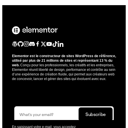
Elementor est le constructeur de sites WordPress de référence,
utilisé par plus de 21 millions de sites et représentant 13 % du
web.
Conçu pour les professionnels, les créatifs et les entreprises,
Elementor réunit liberté de design, performance et contrôle au sein
d’une expérience de création fluide, qui permet aux créateurs web
de concevoir, lancer et gérer des sites qui évoluent avec eux.
Recevez les mises à jour qui vous aideront à mieux
construire.
En saisissant votre e-mail, vous acceptez