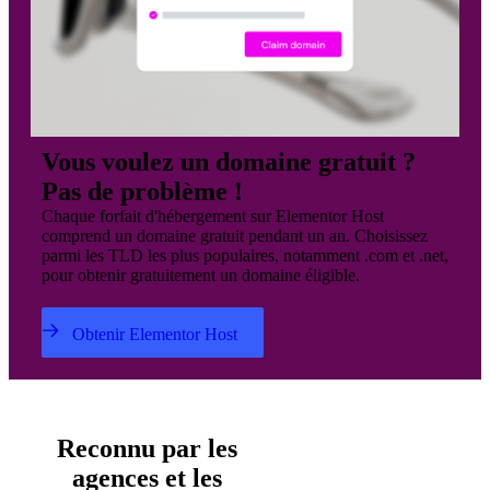
Vous voulez un domaine gratuit ?
Pas de problème !
Chaque forfait d'hébergement sur Elementor Host
comprend un domaine gratuit pendant un an. Choisissez
parmi les TLD les plus populaires, notamment .com et .net,
pour obtenir gratuitement un domaine éligible.
Obtenir Elementor Host
Reconnu par les
agences et les