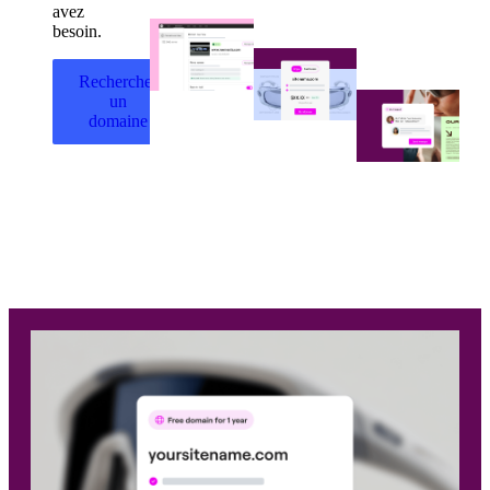
avez
besoin.
Rechercher
un
domaine