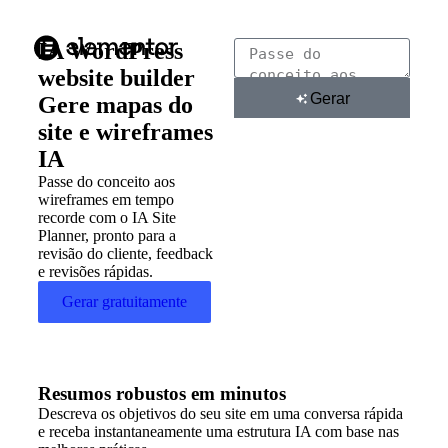
IA WordPress
website builder
Gerar
Gere mapas do
site e wireframes
IA
Passe do conceito aos
wireframes em tempo
recorde com o IA Site
Planner, pronto para a
revisão do cliente, feedback
e revisões rápidas.
Gerar gratuitamente
Resumos robustos em minutos
Descreva os objetivos do seu site em uma conversa rápida
e receba instantaneamente uma estrutura IA com base nas