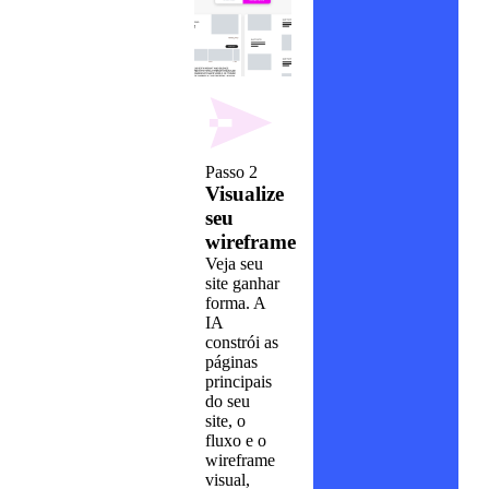
Passo 2
Visualize
seu
wireframe
Veja seu
site ganhar
forma. A
IA
constrói as
páginas
principais
do seu
site, o
fluxo e o
wireframe
visual,