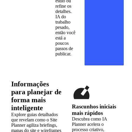
estilo ou
refine os
detalhes.
IA do
trabalho
pesado,
então você
está a
poucos
passos de
publicar.
Informações
para planejar de
forma mais
Rascunhos iniciais
inteligente
mais rápidos
Explore guias detalhados
Descubra como IA
que revelam como o Site
Planner acelera o
Planner agiliza briefings,
processo criativo,
mapas do site e wireframes