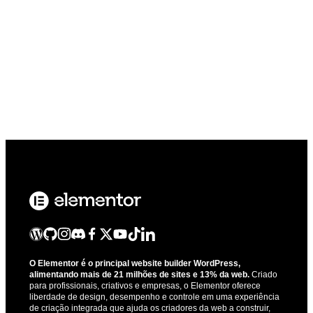
O Elementor é o principal website builder WordPress,
alimentando mais de 21 milhões de sites e 13% da web.
Criado
para profissionais, criativos e empresas, o Elementor oferece
liberdade de design, desempenho e controle em uma experiência
de criação integrada que ajuda os criadores da web a construir,