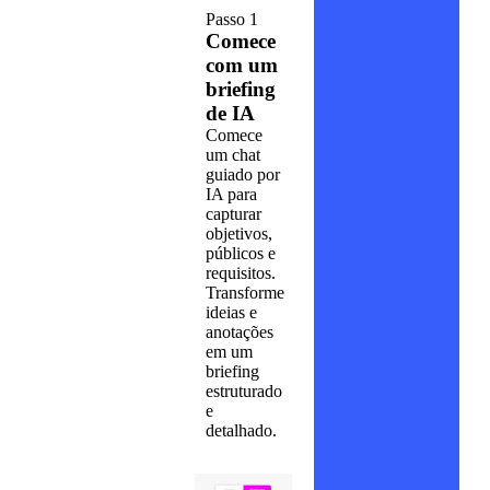
Passo 1
Comece
com um
briefing
de IA
Comece
um chat
guiado por
IA para
capturar
objetivos,
públicos e
requisitos.
Transforme
ideias e
anotações
em um
briefing
estruturado
e
detalhado.