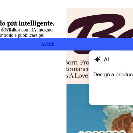
 più intelligente.
Prezzi
dell'Editor con l'IA integrata.
ontrollo e pubblicare più
Accedi