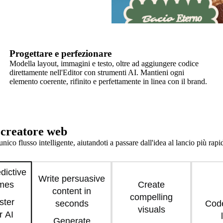
Progettare e perfezionare
Modella layout, immagini e testo, oltre ad aggiungere codice
direttamente nell'Editor con strumenti AI. Mantieni ogni
elemento coerente, rifinito e perfettamente in linea con il brand.
i creatore web
nico flusso intelligente, aiutandoti a passare dall'idea al lancio più r
dictive
Write persuasive
ames
Create
content in
compelling
ster
seconds
Code
visuals
r AI
Generate