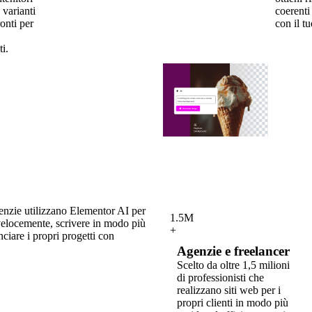
 varianti
coerenti 
onti per
con il t
i.
enzie utilizzano Elementor AI per
1.5M
velocemente, scrivere in modo più
+
anciare i propri progetti con
Agenzie e freelancer
Scelto da oltre 1,5 milioni
di professionisti che
realizzano siti web per i
propri clienti in modo più