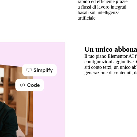
rapido ed efficiente grazie
a flussi di lavoro integrati
basati sull'intelligenza
artificiale.
Un unico abbonam
Il tuo piano Elementor AI fu
configurazioni aggiuntive. 
siti conto terzi, un unico a
generazione di contenuti, d