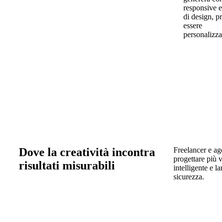
responsive e
di design, pr
essere
personalizzat
Dove la creatività incontra
Freelancer e ag
progettare più 
risultati misurabili
intelligente e l
sicurezza.