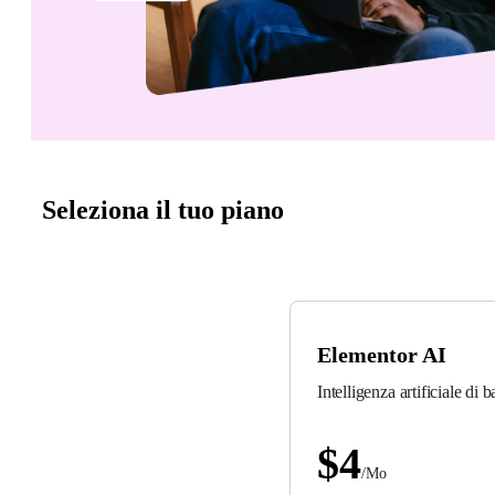
Seleziona il tuo piano
Elementor AI
Intelligenza artificiale di b
$
4
/Mo