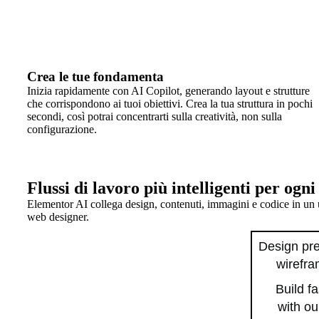
Crea le tue fondamenta
Inizia rapidamente con AI Copilot, generando layout e strutture
che corrispondono ai tuoi obiettivi. Crea la tua struttura in pochi
secondi, così potrai concentrarti sulla creatività, non sulla
configurazione.
Flussi di lavoro più intelligenti per ogn
Elementor AI collega design, contenuti, immagini e codice in un u
web designer.
Design pre
wirefr
Build fa
with ou