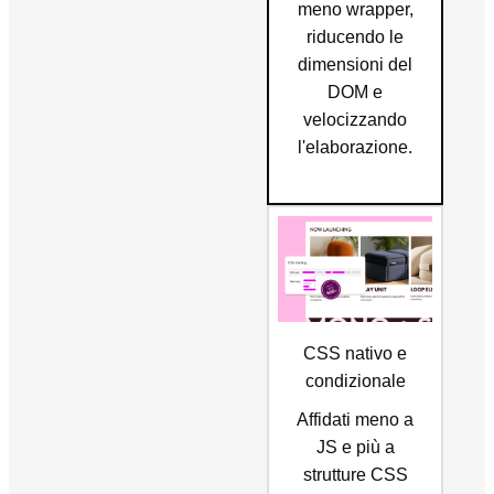
meno wrapper,
riducendo le
dimensioni del
DOM e
velocizzando
l'elaborazione.
CSS nativo e
condizionale
Affidati meno a
JS e più a
strutture CSS