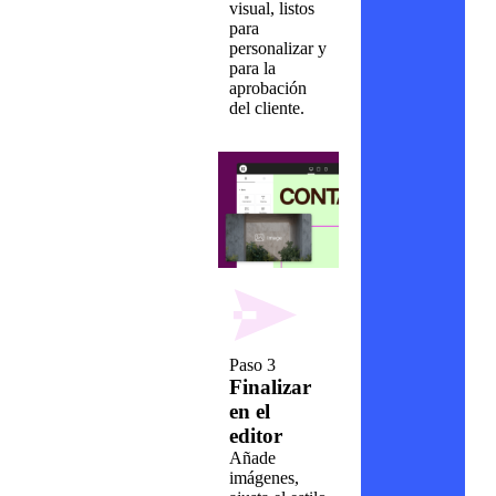
visual, listos
para
personalizar y
para la
aprobación
del cliente.
Paso 3
Finalizar
en el
editor
Añade
imágenes,