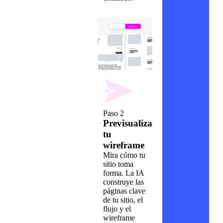
Paso 2
Previsualiza
tu
wireframe
Mira cómo tu
sitio toma
forma. La IA
construye las
páginas clave
de tu sitio, el
flujo y el
wireframe