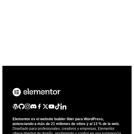
Elementor es el website builder líder para WordPress,
potenciando a más de 21 millones de sitios y al 13 % de la web.
Diseñado para profesionales, creativos y empresas, Elementor
ofrece libertad de diseño, rendimiento y control en una experiencia