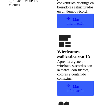
aprobaciones de los
convertir los briefings en
clientes.
borradores estructurados
en un tiempo récord.
Más
información
Wireframes
estilizados con IA
Aprenda a generar
wireframes acordes con
la marca, con fuentes,
colores y contenido
contextual.
Más
información