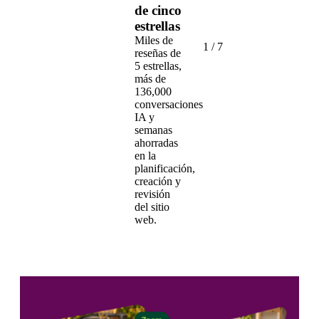
de cinco
estrellas
Miles de
1
/
7
reseñas de
5 estrellas,
más de
136,000
conversaciones
IA y
semanas
ahorradas
en la
planificación,
creación y
revisión
del sitio
web.