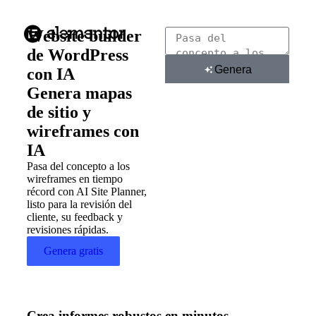
Website builder
de WordPress
Genera
con IA
Genera mapas
de sitio y
wireframes con
IA
Pasa del concepto a los
wireframes en tiempo
récord con AI Site Planner,
listo para la revisión del
cliente, su feedback y
revisiones rápidas.
Genera gratis
Crea informes robustos en minutos