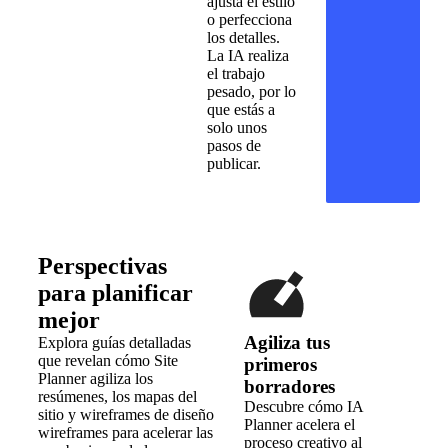
ajusta el estilo
o perfecciona
los detalles.
La IA realiza
el trabajo
pesado, por lo
que estás a
solo unos
pasos de
publicar.
Perspectivas
para planificar
mejor
Agiliza tus
Explora guías detalladas
que revelan cómo Site
primeros
Planner agiliza los
borradores
resúmenes, los mapas del
Descubre cómo IA
sitio y wireframes de diseño
Planner acelera el
wireframes para acelerar las
proceso creativo al